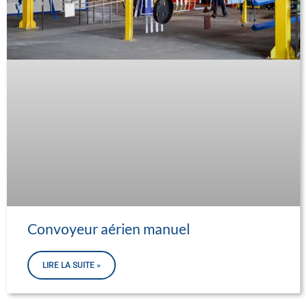
Convoyeur aérien manuel
LIRE LA SUITE »