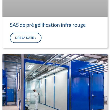
SAS de pré gélification infra rouge
LIRE LA SUITE »