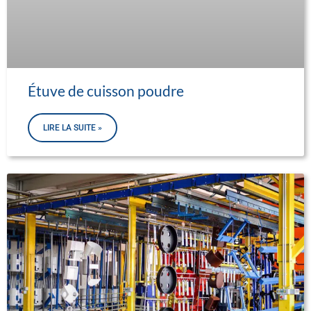
Étuve de cuisson poudre
LIRE LA SUITE »