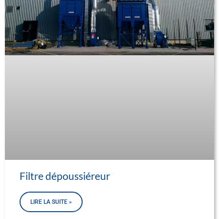
Filtre dépoussiéreur
LIRE LA SUITE »