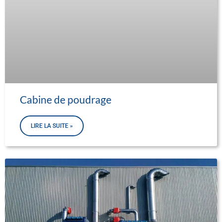
Cabine de poudrage
LIRE LA SUITE »