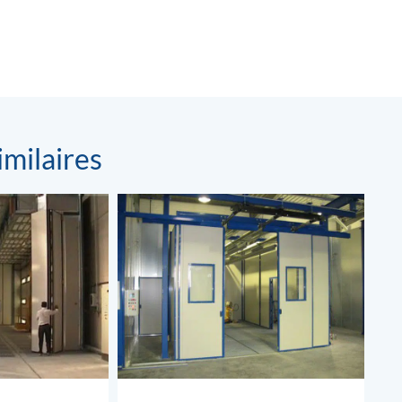
imilaires