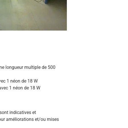
ne longueur multiple de 500
vec 1 néon de 18 W
avec 1 néon de 18 W
sont indicatives et
ur améliorations et/ou mises