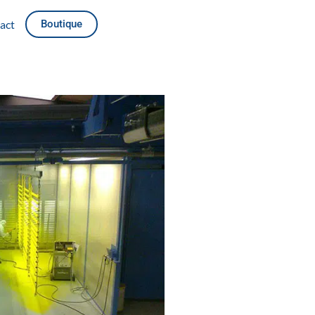
act
Boutique