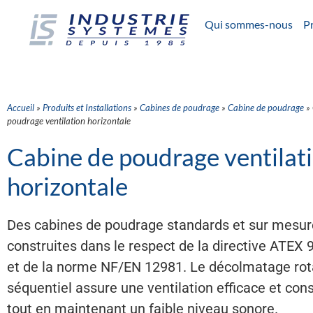
Qui sommes-nous
Pr
Accueil
»
Produits et Installations
»
Cabines de poudrage
»
Cabine de poudrage
»
poudrage ventilation horizontale
Cabine de poudrage ventilat
horizontale
Des cabines de poudrage standards et sur mesur
construites dans le respect de la directive ATEX
et de la norme NF/EN 12981. Le décolmatage rot
séquentiel assure une ventilation efficace et con
tout en maintenant un faible niveau sonore.