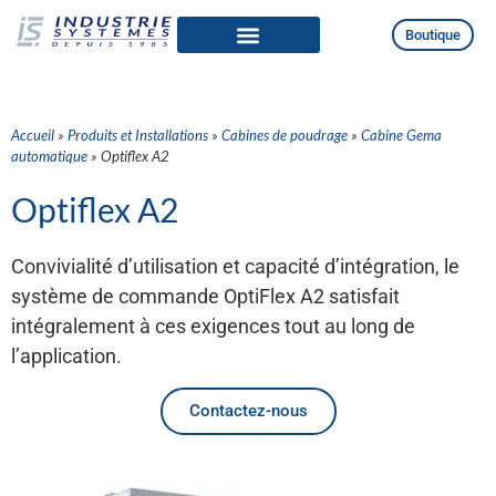
Boutique
Qui sommes-nous
Produits et Installations
Accueil
»
Produits et Installations
»
Cabines de poudrage
»
Cabine Gema
automatique
»
Optiflex A2
Optiflex A2
Convivialité d’utilisation et capacité d’intégration, le
système de commande OptiFlex A2 satisfait
intégralement à ces exigences tout au long de
l’application.
Contactez-nous