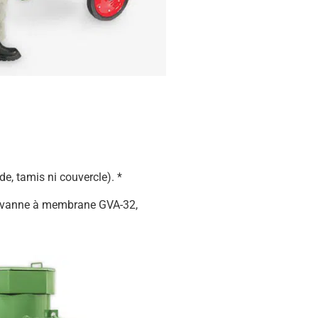
, tamis ni couvercle). *
u vanne à membrane GVA-32,