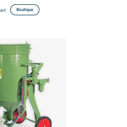
act
Boutique