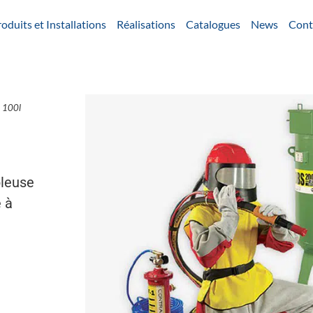
oduits et Installations
Réalisations
Catalogues
News
Cont
e 100l
leuse
 à