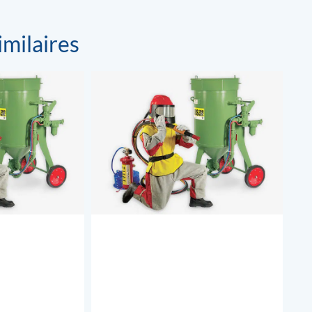
imilaires