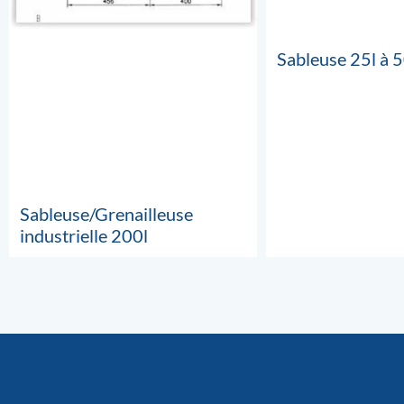
Sableuse 25l à 5
Sableuse/Grenailleuse
industrielle 200l