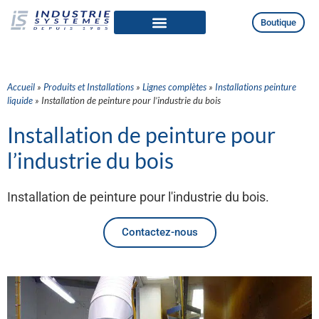
Boutique
Qui sommes-nous
Produits et Installations
Accueil
»
Produits et Installations
»
Lignes complètes
»
Installations peinture
liquide
»
Installation de peinture pour l’industrie du bois
Installation de peinture pour
l’industrie du bois
Installation de peinture pour l'industrie du bois.
Contactez-nous