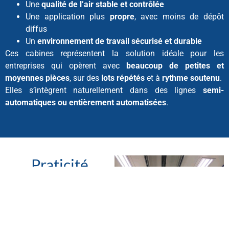
Une
qualité de l’air stable et contrôlée
Une application plus
propre
, avec moins de dépôt
diffus
Un
environnement de travail sécurisé et durable
Ces cabines représentent la solution idéale pour les
entreprises qui opèrent avec
beaucoup de petites et
moyennes pièces
, sur des
lots répétés
et à
rythme soutenu
.
Elles s’intègrent naturellement dans des lignes
semi-
automatiques ou entièrement automatisées
.
Praticité
Adaptée aux
petits
lots
avec
changements de
couleur fréquents