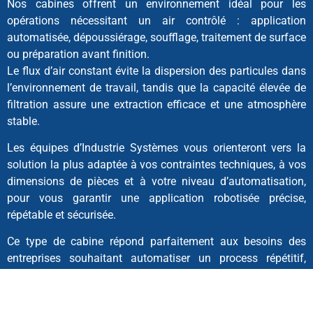
Nos cabines offrent un environnement idéal pour les
opérations nécessitant un air contrôlé : application
automatisée, dépoussiérage, soufflage, traitement de surface
ou préparation avant finition.
Le flux d’air constant évite la dispersion des particules dans
l’environnement de travail, tandis que la capacité élevée de
filtration assure une extraction efficace et une atmosphère
stable.
Les équipes d’Industrie Systèmes vous orienteront vers la
solution la plus adaptée à vos contraintes techniques, à vos
dimensions de pièces et à votre niveau d’automatisation,
pour vous garantir une application robotisée précise,
répétable et sécurisée.
Ce type de cabine répond parfaitement aux besoins des
entreprises souhaitant automatiser un process répétitif,
optimiser la qualité d’application et maintenir un
environnement de travail maîtrisé, même avec un rythme
élevé de production.